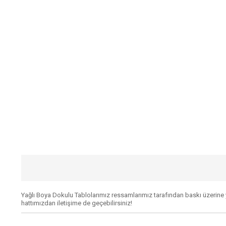
Yağlı Boya Dokulu Tablolarımız ressamlarımız tarafından baskı üzerine ya
hattımızdan iletişime de geçebilirsiniz!