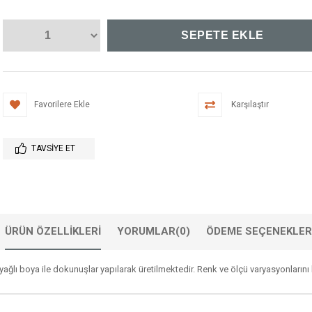
Favorilere Ekle
Karşılaştır
TAVSIYE ET
ÜRÜN ÖZELLIKLERI
YORUMLAR
(0)
ÖDEME SEÇENEKLER
ğlı boya ile dokunuşlar yapılarak üretilmektedir. Renk ve ölçü varyasyonlarını 