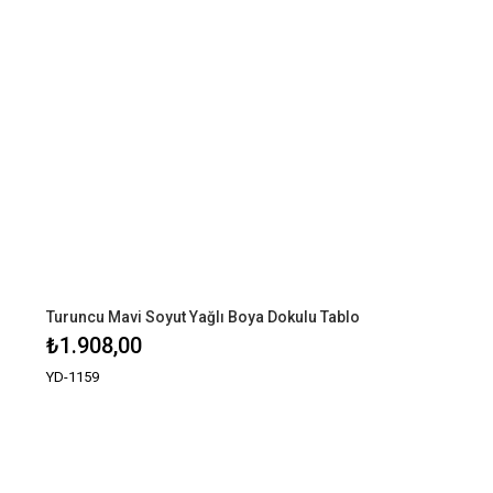
Turuncu Mavi Soyut Yağlı Boya Dokulu Tablo
₺1.908,00
YD-1159