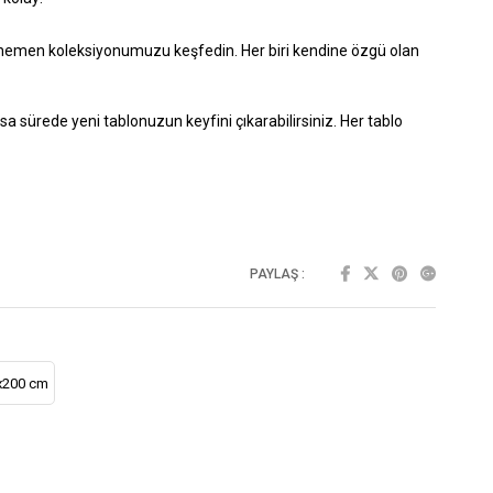
hemen koleksiyonumuzu keşfedin. Her biri kendine özgü olan
n kısa sürede yeni tablonuzun keyfini çıkarabilirsiniz. Her tablo
PAYLAŞ :
x200 cm