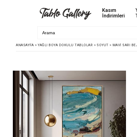
Kasım
İndirimleri
ANASAYFA
>
YAĞLI BOYA DOKULU TABLOLAR
>
SOYUT
>
MAVI SARI B