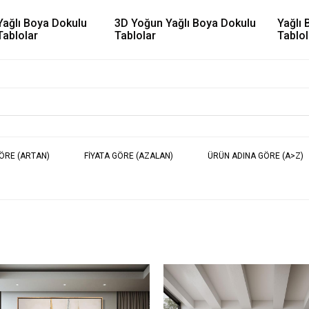
Yağlı Boya Dokulu
3D Yoğun Yağlı Boya Dokulu
Yağlı 
Tablolar
Tablolar
Tablol
GÖRE (ARTAN)
FIYATA GÖRE (AZALAN)
ÜRÜN ADINA GÖRE (A>Z)