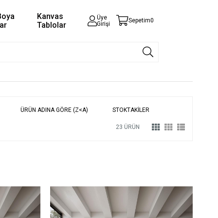
Boya
Kanvas
Üye
Sepetim
0
ar
Tablolar
Girişi
ÜRÜN ADINA GÖRE (Z<A)
STOKTAKILER
23 ÜRÜN