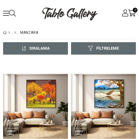
0
MANZARA
SIRALAMA
FILTRELEME