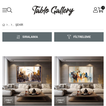
0
ŞEHİR
SIRALAMA
FILTRELEME