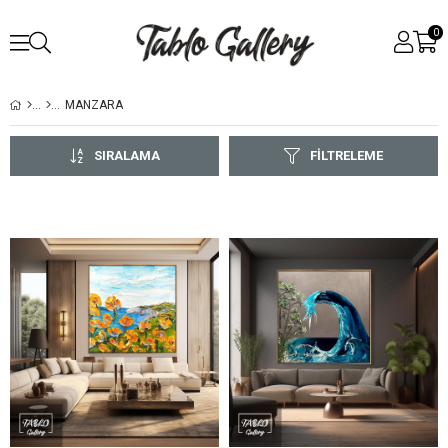
0
MANZARA
SIRALAMA
FILTRELEME