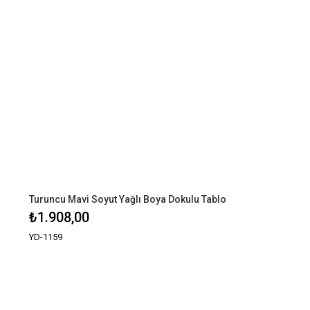
Turuncu Mavi Soyut Yağlı Boya Dokulu Tablo
₺1.908,00
YD-1159