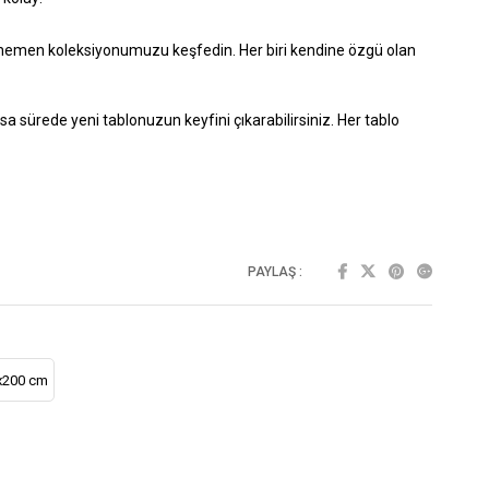
hemen koleksiyonumuzu keşfedin. Her biri kendine özgü olan
n kısa sürede yeni tablonuzun keyfini çıkarabilirsiniz. Her tablo
PAYLAŞ :
x200 cm