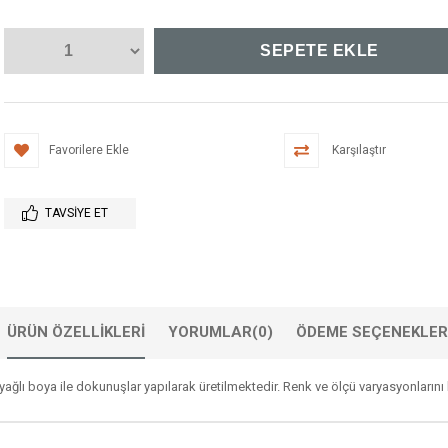
Favorilere Ekle
Karşılaştır
TAVSIYE ET
ÜRÜN ÖZELLIKLERI
YORUMLAR
(0)
ÖDEME SEÇENEKLER
ğlı boya ile dokunuşlar yapılarak üretilmektedir. Renk ve ölçü varyasyonlarını 