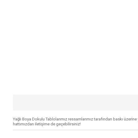
Yağlı Boya Dokulu Tablolarımız ressamlarımız tarafından baskı üzerine ya
hattımızdan iletişime de geçebilirsiniz!