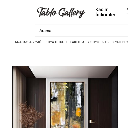
Kasım
İndirimleri
ANASAYFA
>
YAĞLI BOYA DOKULU TABLOLAR
>
SOYUT
>
GRI SIYAH BE